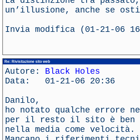
La distinzione tra passato,
un’illusione, anche se ost
Invia modifica (01-21-06 16
Re: Rivisitazione sito web
Autore:
Black Holes
Data: 01-21-06 20:36
Danilo,
ho notato qualche errore ne
per il resto il sito è ben 
nella media come velocità.
Mancano i riferimenti tecni