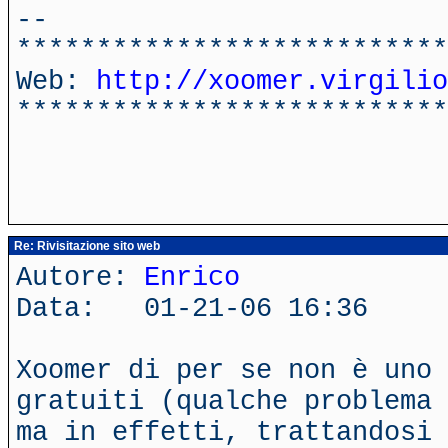
--
***************************
Web:
http://xoomer.virgilio
***************************
Re: Rivisitazione sito web
Autore:
Enrico
Data: 01-21-06 16:36
Xoomer di per se non è uno 
gratuiti (qualche problema 
ma in effetti, trattandosi 