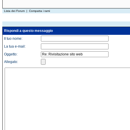
Lista dei Forum
|
Compatta i rami
Rispondi a questo messaggio
Il tuo nome:
La tua e-mail:
Oggetto:
Allegato: