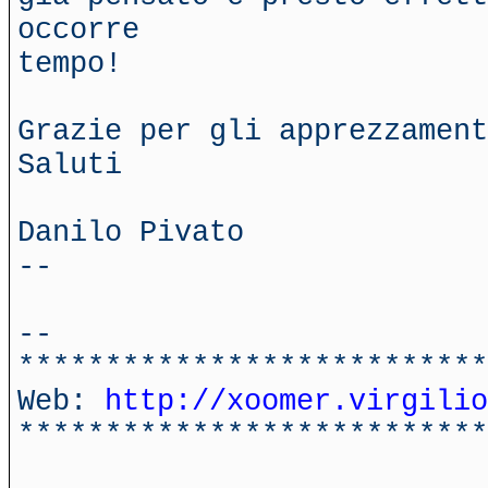
occorre
tempo!
Grazie per gli apprezzament
Saluti
Danilo Pivato
--
--
***************************
Web:
http://xoomer.virgilio
***************************